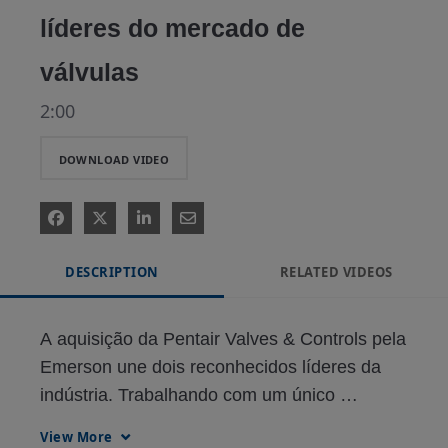
líderes do mercado de
válvulas
2:00
DOWNLOAD VIDEO
DESCRIPTION
RELATED VIDEOS
A aquisição da Pentair Valves & Controls pela 
Emerson une dois reconhecidos líderes da 
indústria. Trabalhando com um único 
provedor global confiável; agora poderemos 
View More