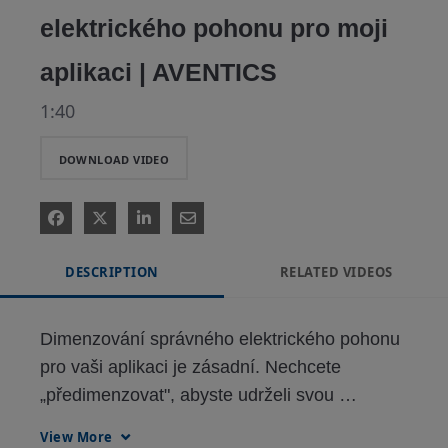
elektrického pohonu pro moji
aplikaci | AVENTICS
1:40
DOWNLOAD VIDEO
DESCRIPTION
RELATED VIDEOS
Dimenzování správného elektrického pohonu 
pro vaši aplikaci je zásadní. Nechcete 
„předimenzovat", abyste udrželi svou 
udržitelnou stopu, ale také se musíte ujistit, že 
View More