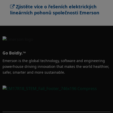
splňuje technické požadavky na optimální 
Zjistěte více o řešeních elektrických
výkon vašeho stroje.
lineárních pohonů společnosti Emerson
Go Boldly.™
Emerson is the global technology, software and engineering
powerhouse driving innovation that makes the world healthier,
safer, smarter and more sustainable.